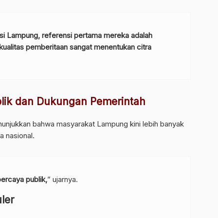
asi Lampung, referensi pertama mereka adalah
n kualitas pemberitaan sangat menentukan citra
lik dan Dukungan Pemerintah
nunjukkan bahwa masyarakat Lampung kini lebih banyak
 nasional.
percaya publik,
” ujarnya.
ler