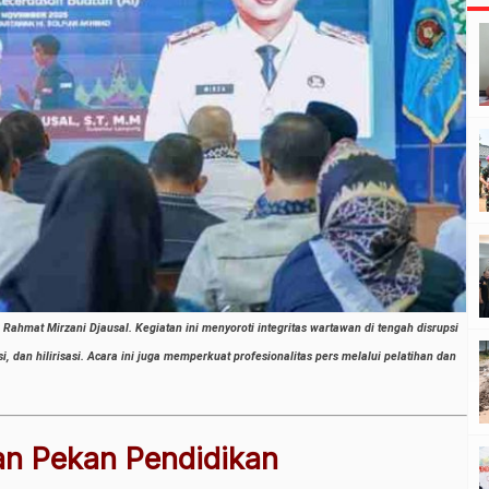
hmat Mirzani Djausal. Kegiatan ini menyoroti integritas wartawan di tengah disrupsi
 dan hilirisasi. Acara ini juga memperkuat profesionalitas pers melalui pelatihan dan
n Pekan Pendidikan