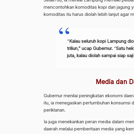
mencontohkan komoditas kopi dan jagung ya
komoditas itu harus diolah lebih lanjut agar 
“
Kalau seluruh kopi Lampung diolah
triliun,” ucap Gubernur.
“
Satu hek
juta, kalau diolah sampai siap saj
Media dan D
Gubernur menilai peningkatan ekonomi daera
itu, ia menegaskan pertumbuhan konsumsi d
periklanan.
Ia juga menekankan peran media dalam mena
daerah melalui pemberitaan media yang kemu