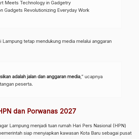
rt Meets Technology in Gadgetry
on Gadgets Revolutionizing Everyday Work
insi Lampung tetap mendukung media melalui anggaran
sikan adalah jalan dan anggaran media
,” ucapnya
tangan peserta.
HPN dan Porwanas 2027
agar Lampung menjadi tuan rumah Hari Pers Nasional (HPN)
 pemerintah siap menyiapkan kawasan Kota Baru sebagai pusat