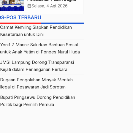
Pemilih Pemula
calendar_month
Selasa, 4 Agt 2026
OS-POS TERBARU
Camat Kemiling Siapkan Pendidikan
Kesetaraan untuk Dini
Yonif 7 Marinir Salurkan Bantuan Sosial
untuk Anak Yatim di Ponpes Nurul Huda
JMSI Lampung Dorong Transparansi
Kejati dalam Penanganan Perkara
Dugaan Pengolahan Minyak Mentah
Ilegal di Pesawaran Jadi Sorotan
Bupati Pringsewu Dorong Pendidikan
Politik bagi Pemilih Pemula