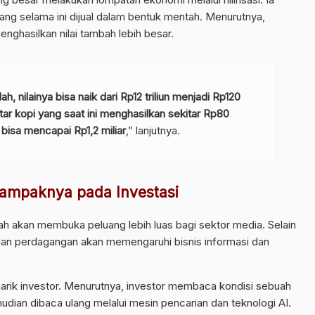
ng selama ini dijual dalam bentuk mentah. Menurutnya,
menghasilkan nilai tambah lebih besar.
, nilainya bisa naik dari Rp12 triliun menjadi Rp120
tar kopi yang saat ini menghasilkan sekitar Rp80
i bisa mencapai Rp1,2 miliar
,” lanjutnya.
ampaknya pada Investasi
h akan membuka peluang lebih luas bagi sektor media. Selain
an perdagangan akan memengaruhi bisnis informasi dan
rik investor. Menurutnya, investor membaca kondisi sebuah
dian dibaca ulang melalui mesin pencarian dan teknologi AI.