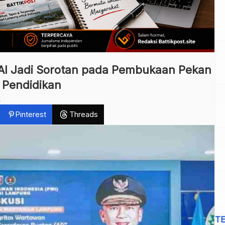
a AI Jadi Sorotan pada Pembukaan Pekan
Pendidikan
k
Pinterest
Threads
T