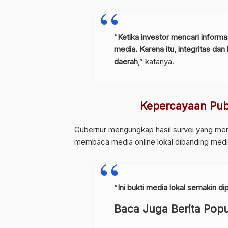
“
Ketika investor mencari inform
media. Karena itu, integritas da
daerah
,” katanya.
Kepercayaan Pub
Gubernur mengungkap hasil survei yang me
membaca media online lokal dibanding media
“
Ini bukti media lokal semakin di
Baca Juga Berita Popu