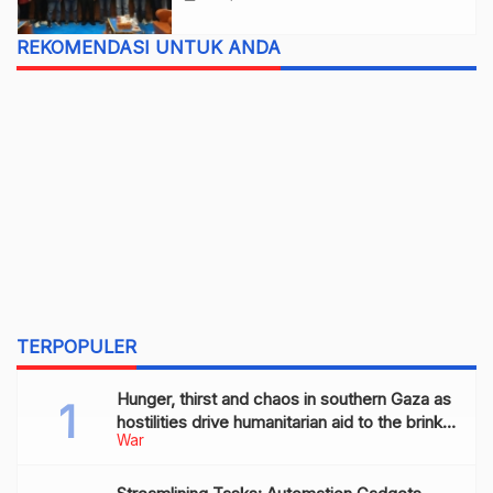
REKOMENDASI UNTUK ANDA
TERPOPULER
Hunger, thirst and chaos in southern Gaza as
hostilities drive humanitarian aid to the brink
War
of collapse