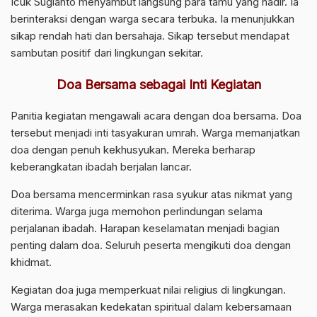
Icuk Sugianto menyambut langsung para tamu yang hadir. Ia
berinteraksi dengan warga secara terbuka. Ia menunjukkan
sikap rendah hati dan bersahaja. Sikap tersebut mendapat
sambutan positif dari lingkungan sekitar.
Doa Bersama sebagai Inti Kegiatan
Panitia kegiatan mengawali acara dengan doa bersama. Doa
tersebut menjadi inti tasyakuran umrah. Warga memanjatkan
doa dengan penuh kekhusyukan. Mereka berharap
keberangkatan ibadah berjalan lancar.
Doa bersama mencerminkan rasa syukur atas nikmat yang
diterima. Warga juga memohon perlindungan selama
perjalanan ibadah. Harapan keselamatan menjadi bagian
penting dalam doa. Seluruh peserta mengikuti doa dengan
khidmat.
Kegiatan doa juga memperkuat nilai religius di lingkungan.
Warga merasakan kedekatan spiritual dalam kebersamaan