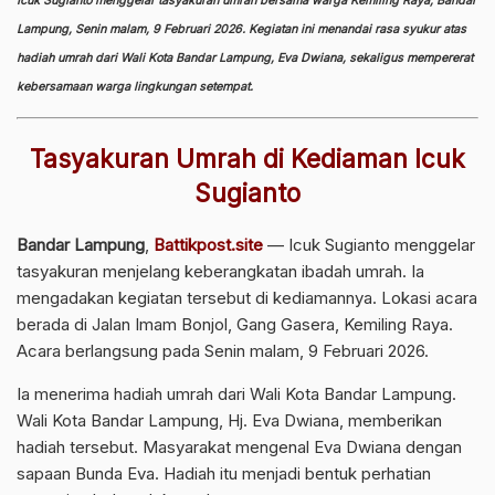
Icuk Sugianto menggelar tasyakuran umrah bersama warga Kemiling Raya, Bandar
Lampung, Senin malam, 9 Februari 2026. Kegiatan ini menandai rasa syukur atas
hadiah umrah dari Wali Kota Bandar Lampung, Eva Dwiana, sekaligus mempererat
kebersamaan warga lingkungan setempat.
Tasyakuran Umrah di Kediaman Icuk
Sugianto
Bandar Lampung
,
Battikpost.site
— Icuk Sugianto menggelar
tasyakuran menjelang keberangkatan ibadah umrah. Ia
mengadakan kegiatan tersebut di kediamannya. Lokasi acara
berada di Jalan Imam Bonjol, Gang Gasera, Kemiling Raya.
Acara berlangsung pada Senin malam, 9 Februari 2026.
Ia menerima hadiah umrah dari Wali Kota Bandar Lampung.
Wali Kota Bandar Lampung, Hj. Eva Dwiana, memberikan
hadiah tersebut. Masyarakat mengenal Eva Dwiana dengan
sapaan Bunda Eva. Hadiah itu menjadi bentuk perhatian