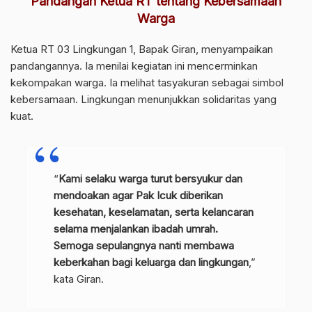
Pandangan Ketua RT tentang Kebersamaan
Warga
Ketua RT 03 Lingkungan 1, Bapak Giran, menyampaikan
pandangannya. Ia menilai kegiatan ini mencerminkan
kekompakan warga. Ia melihat tasyakuran sebagai simbol
kebersamaan. Lingkungan menunjukkan solidaritas yang
kuat.
“
Kami selaku warga turut bersyukur dan
mendoakan agar Pak Icuk diberikan
kesehatan, keselamatan, serta kelancaran
selama menjalankan ibadah umrah.
Semoga sepulangnya nanti membawa
keberkahan bagi keluarga dan lingkungan
,”
kata Giran.