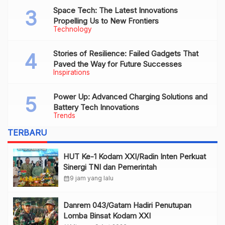
Space Tech: The Latest Innovations
Propelling Us to New Frontiers
Technology
Stories of Resilience: Failed Gadgets That
Paved the Way for Future Successes
Inspirations
Power Up: Advanced Charging Solutions and
Battery Tech Innovations
Trends
TERBARU
HUT Ke-1 Kodam XXI/Radin Inten Perkuat
Sinergi TNI dan Pemerintah
calendar_month
9 jam yang lalu
Danrem 043/Gatam Hadiri Penutupan
Lomba Binsat Kodam XXI