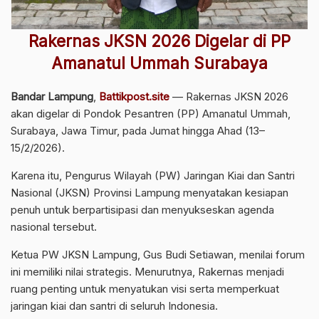
Rakernas JKSN 2026 Digelar di PP
Amanatul Ummah Surabaya
Bandar Lampung
,
Battikpost.site
— Rakernas JKSN 2026
akan digelar di Pondok Pesantren (PP) Amanatul Ummah,
Surabaya, Jawa Timur, pada Jumat hingga Ahad (13–
15/2/2026).
Karena itu, Pengurus Wilayah (PW) Jaringan Kiai dan Santri
Nasional (JKSN) Provinsi Lampung menyatakan kesiapan
penuh untuk berpartisipasi dan menyukseskan agenda
nasional tersebut.
Ketua PW JKSN Lampung, Gus Budi Setiawan, menilai forum
ini memiliki nilai strategis. Menurutnya, Rakernas menjadi
ruang penting untuk menyatukan visi serta memperkuat
jaringan kiai dan santri di seluruh Indonesia.