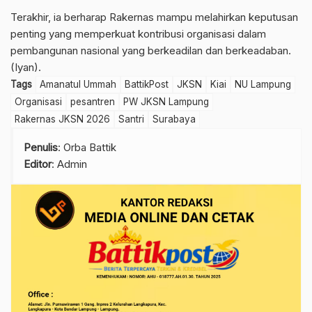
Terakhir, ia berharap Rakernas mampu melahirkan keputusan
penting yang memperkuat kontribusi organisasi dalam
pembangunan nasional yang berkeadilan dan berkeadaban.
(Iyan).
Tags
Amanatul Ummah
BattikPost
JKSN
Kiai
NU Lampung
Organisasi
pesantren
PW JKSN Lampung
Rakernas JKSN 2026
Santri
Surabaya
Penulis
: Orba Battik
Editor
: Admin