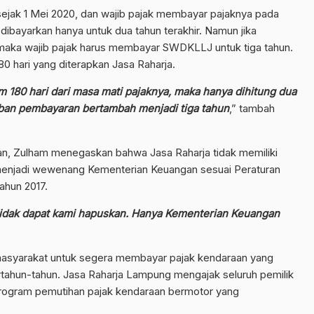
 sejak 1 Mei 2020, dan wajib pajak membayar pajaknya pada
bayarkan hanya untuk dua tahun terakhir. Namun jika
maka wajib pajak harus membayar SWDKLLJ untuk tiga tahun.
80 hari yang diterapkan Jasa Raharja.
 180 hari dari masa mati pajaknya, maka hanya dihitung dua
jiban pembayaran bertambah menjadi tiga tahun
,” tambah
n, Zulham menegaskan bahwa Jasa Raharja tidak memiliki
enjadi wewenang Kementerian Keuangan sesuai Peraturan
ahun 2017.
tidak dapat kami hapuskan. Hanya Kementerian Keuangan
masyarakat untuk segera membayar pajak kendaraan yang
rtahun-tahun. Jasa Raharja Lampung mengajak seluruh pemilik
rogram pemutihan pajak kendaraan bermotor yang