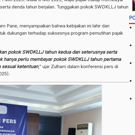
serta denda tahun berjalan. Tunggakan pokok SWDKLLJ tahun
P
am Pane, menyampaikan bahwa kebijakan ini lahir dari
ntuk dukungan terhadap suksesnya program pemutihan pajak
akan pokok SWDKLLJ tahun kedua dan seterusnya serta
ajak hanya perlu membayar pokok SWDKLLJ tahun pertama
 sesuai ketentuan
,” ujar Zulham dalam konferensi pers di
025).