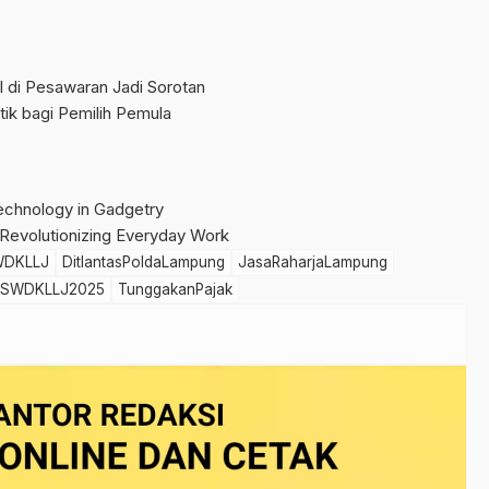
 di Pesawaran Jadi Sorotan
tik bagi Pemilih Pemula
chnology in Gadgetry
 Revolutionizing Everyday Work
WDKLLJ
DitlantasPoldaLampung
JasaRaharjaLampung
SWDKLLJ2025
TunggakanPajak