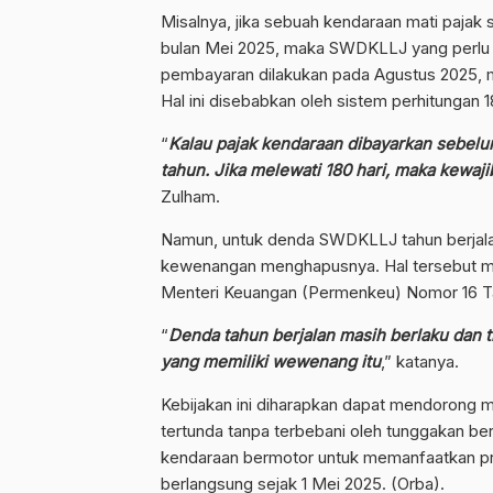
Misalnya, jika sebuah kendaraan mati pajak
bulan Mei 2025, maka SWDKLLJ yang perlu di
pembayaran dilakukan pada Agustus 2025, 
Hal ini disebabkan oleh sistem perhitungan 1
“
Kalau pajak kendaraan dibayarkan sebelum
tahun. Jika melewati 180 hari, maka kewa
Zulham.
Namun, untuk denda SWDKLLJ tahun berjala
kewenangan menghapusnya. Hal tersebut m
Menteri Keuangan (Permenkeu) Nomor 16 T
“
Denda tahun berjalan masih berlaku dan 
yang memiliki wewenang itu
,” katanya.
Kebijakan ini diharapkan dapat mendorong 
tertunda tanpa terbebani oleh tunggakan be
kendaraan bermotor untuk memanfaatkan p
berlangsung sejak 1 Mei 2025. (Orba).