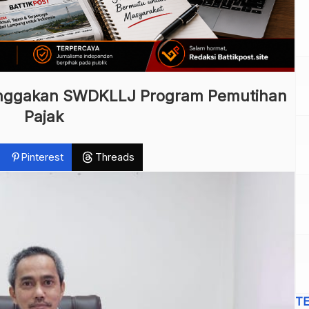
unggakan SWDKLLJ Program Pemutihan
Pajak
Pinterest
Threads
T