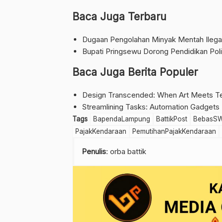
Baca Juga Terbaru
Dugaan Pengolahan Minyak Mentah Ilegal
Bupati Pringsewu Dorong Pendidikan Poli
Baca Juga Berita Populer
Design Transcended: When Art Meets Te
Streamlining Tasks: Automation Gadgets
Tags
BapendaLampung
BattikPost
BebasS
PajakKendaraan
PemutihanPajakKendaraan
Penulis
: orba battik