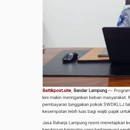
Battikpost.site
,
Bandar Lampung
— Program 
kini makin meringankan beban masyarakat.
pembayaran tunggakan pokok SWDKLLJ tahun
kesempatan lebih luas bagi wajib pajak un
Jasa Raharja Lampung resmi menetapkan ke
kendaraan bermotor yang berlangsung sejak