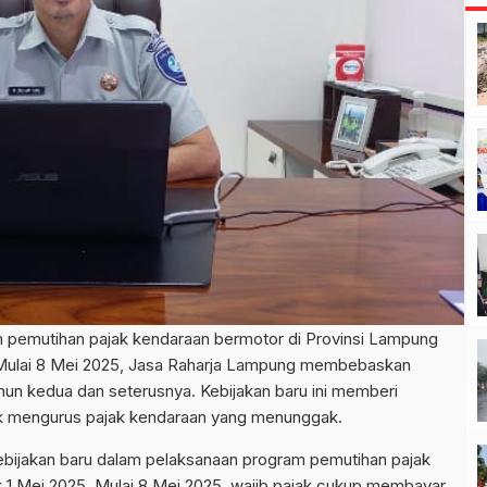
pemutihan pajak kendaraan bermotor di Provinsi Lampung
 Mulai 8 Mei 2025, Jasa Raharja Lampung membebaskan
 kedua dan seterusnya. Kebijakan baru ini memberi
tuk mengurus pajak kendaraan yang menunggak.
bijakan baru dalam pelaksanaan program pemutihan pajak
 1 Mei 2025. Mulai 8 Mei 2025, wajib pajak cukup membayar