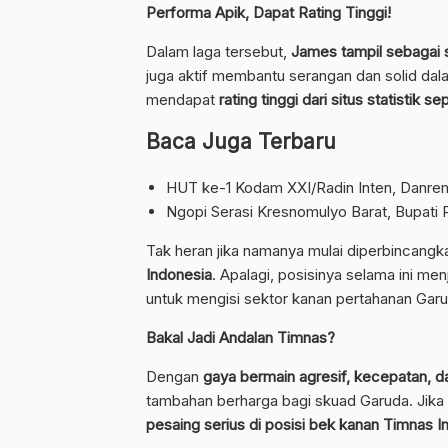
Performa Apik, Dapat Rating Tinggi!
Dalam laga tersebut,
James tampil sebagai s
juga aktif membantu serangan dan solid d
mendapat
rating tinggi dari situs statistik s
Baca Juga Terbaru
HUT ke-1 Kodam XXI/Radin Inten, Danrem 
Ngopi Serasi Kresnomulyo Barat, Bupati 
Tak heran jika namanya mulai diperbincangk
Indonesia
. Apalagi, posisinya selama ini me
untuk mengisi sektor kanan pertahanan Garu
Bakal Jadi Andalan Timnas?
Dengan
gaya bermain agresif, kecepatan, 
tambahan berharga bagi skuad Garuda. Jika p
pesaing serius di posisi bek kanan Timnas I