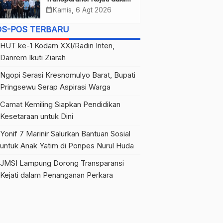
Penanganan Perkara
calendar_month
Kamis, 6 Agt 2026
OS-POS TERBARU
HUT ke-1 Kodam XXI/Radin Inten,
Danrem Ikuti Ziarah
Ngopi Serasi Kresnomulyo Barat, Bupati
Pringsewu Serap Aspirasi Warga
Camat Kemiling Siapkan Pendidikan
Kesetaraan untuk Dini
Yonif 7 Marinir Salurkan Bantuan Sosial
untuk Anak Yatim di Ponpes Nurul Huda
JMSI Lampung Dorong Transparansi
Kejati dalam Penanganan Perkara