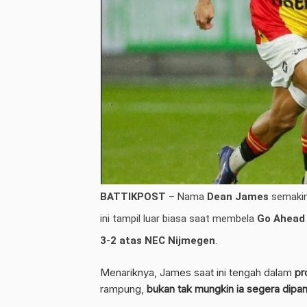
BATTIKPOST
– Nama
Dean James
semakin
ini tampil luar biasa saat membela
Go Ahead
3-2 atas NEC Nijmegen
.
Menariknya, James saat ini tengah dalam
pr
rampung,
bukan tak mungkin ia segera dipang