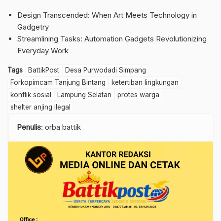
Design Transcended: When Art Meets Technology in
Gadgetry
Streamlining Tasks: Automation Gadgets Revolutionizing
Everyday Work
Tags
BattikPost
Desa Purwodadi Simpang
Forkopimcam Tanjung Bintang
ketertiban lingkungan
konflik sosial
Lampung Selatan
protes warga
shelter anjing ilegal
Penulis
: orba battik