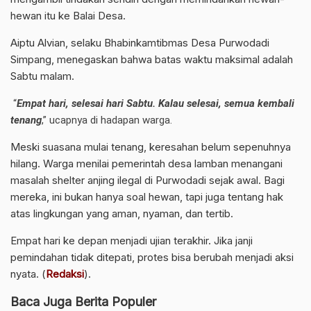
hewan itu ke Balai Desa.
Aiptu Alvian, selaku Bhabinkamtibmas Desa Purwodadi
Simpang, menegaskan bahwa batas waktu maksimal adalah
Sabtu malam.
“
Empat hari, selesai hari Sabtu. Kalau selesai, semua kembali
tenang
,” ucapnya di hadapan warga.
Meski suasana mulai tenang, keresahan belum sepenuhnya
hilang. Warga menilai pemerintah desa lamban menangani
masalah shelter anjing ilegal di Purwodadi sejak awal. Bagi
mereka, ini bukan hanya soal hewan, tapi juga tentang hak
atas lingkungan yang aman, nyaman, dan tertib.
Empat hari ke depan menjadi ujian terakhir. Jika janji
pemindahan tidak ditepati, protes bisa berubah menjadi aksi
nyata. (
Redaksi
).
Baca Juga Berita Populer