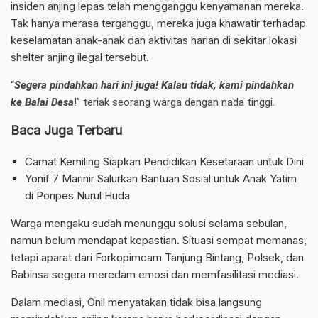
insiden anjing lepas telah mengganggu kenyamanan mereka.
Tak hanya merasa terganggu, mereka juga khawatir terhadap
keselamatan anak-anak dan aktivitas harian di sekitar lokasi
shelter anjing ilegal tersebut.
“
Segera pindahkan hari ini juga! Kalau tidak, kami pindahkan
ke Balai Desa
!” teriak seorang warga dengan nada tinggi.
Baca Juga Terbaru
Camat Kemiling Siapkan Pendidikan Kesetaraan untuk Dini
Yonif 7 Marinir Salurkan Bantuan Sosial untuk Anak Yatim
di Ponpes Nurul Huda
Warga mengaku sudah menunggu solusi selama sebulan,
namun belum mendapat kepastian. Situasi sempat memanas,
tetapi aparat dari Forkopimcam Tanjung Bintang, Polsek, dan
Babinsa segera meredam emosi dan memfasilitasi mediasi.
Dalam mediasi, Onil menyatakan tidak bisa langsung