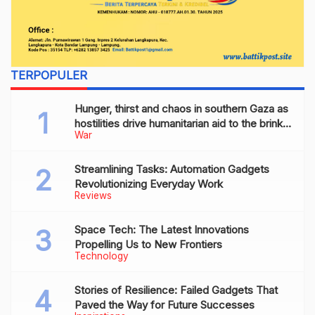
TERPOPULER
Hunger, thirst and chaos in southern Gaza as
hostilities drive humanitarian aid to the brink
War
of collapse
Streamlining Tasks: Automation Gadgets
Revolutionizing Everyday Work
Reviews
Space Tech: The Latest Innovations
Propelling Us to New Frontiers
Technology
Stories of Resilience: Failed Gadgets That
Paved the Way for Future Successes