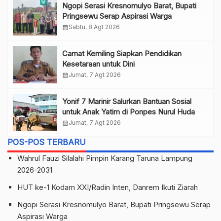
Ngopi Serasi Kresnomulyo Barat, Bupati
Pringsewu Serap Aspirasi Warga
calendar_month
Sabtu, 8 Agt 2026
Camat Kemiling Siapkan Pendidikan
Kesetaraan untuk Dini
calendar_month
Jumat, 7 Agt 2026
Yonif 7 Marinir Salurkan Bantuan Sosial
untuk Anak Yatim di Ponpes Nurul Huda
calendar_month
Jumat, 7 Agt 2026
POS-POS TERBARU
Wahrul Fauzi Silalahi Pimpin Karang Taruna Lampung
2026-2031
HUT ke-1 Kodam XXI/Radin Inten, Danrem Ikuti Ziarah
Ngopi Serasi Kresnomulyo Barat, Bupati Pringsewu Serap
Aspirasi Warga