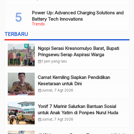
Power Up: Advanced Charging Solutions and
Battery Tech Innovations
Trends
TERBARU
Ngopi Serasi Kresnomulyo Barat, Bupati
Pringsewu Serap Aspirasi Warga
calendar_month
1 jam yang lalu
Camat Kemiling Siapkan Pendidikan
Kesetaraan untuk Dini
calendar_month
Jumat, 7 Agt 2026
Yonif 7 Marinir Salurkan Bantuan Sosial
untuk Anak Yatim di Ponpes Nurul Huda
calendar_month
Jumat, 7 Agt 2026