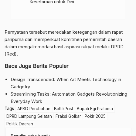
Kesetaraan untuk Dini
Pernyataan tersebut meredakan ketegangan dalam rapat
paripurna dan memperkuat komitmen pemerintah daerah
dalam mengakomodasi hasil aspirasi rakyat melalui DPRD.
(Red).
Baca Juga Berita Populer
Design Transcended: When Art Meets Technology in
Gadgetry
Streamlining Tasks: Automation Gadgets Revolutionizing
Everyday Work
Tags
APBD Perubahan
BattikPost
Bupati Egi Pratama
DPRD Lampung Selatan
Fraksi Golkar
Pokir 2025
Politik Daerah