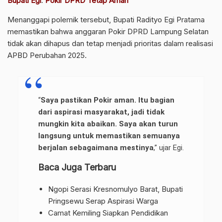
Bupati Egi
:
Pokir DPRD Tetap Aman
Menanggapi polemik tersebut, Bupati Radityo Egi Pratama
memastikan bahwa anggaran Pokir DPRD Lampung Selatan
tidak akan dihapus dan tetap menjadi prioritas dalam realisasi
APBD Perubahan 2025.
“
Saya pastikan Pokir aman. Itu bagian
dari aspirasi masyarakat, jadi tidak
mungkin kita abaikan. Saya akan turun
langsung untuk memastikan semuanya
berjalan sebagaimana mestinya
,” ujar Egi.
Baca Juga Terbaru
Ngopi Serasi Kresnomulyo Barat, Bupati
Pringsewu Serap Aspirasi Warga
Camat Kemiling Siapkan Pendidikan