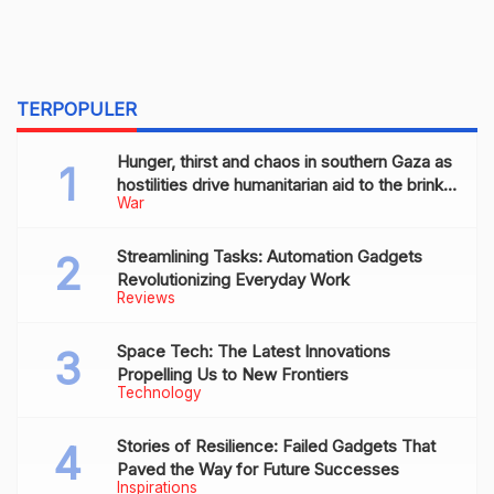
TERPOPULER
Hunger, thirst and chaos in southern Gaza as
hostilities drive humanitarian aid to the brink
War
of collapse
Streamlining Tasks: Automation Gadgets
Revolutionizing Everyday Work
Reviews
Space Tech: The Latest Innovations
Propelling Us to New Frontiers
Technology
Stories of Resilience: Failed Gadgets That
Paved the Way for Future Successes
Inspirations