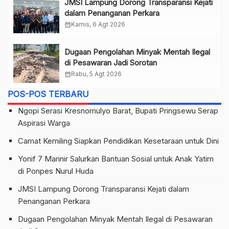
JMSI Lampung Dorong Transparansi Kejati
dalam Penanganan Perkara
calendar_month
Kamis, 6 Agt 2026
Dugaan Pengolahan Minyak Mentah Ilegal
di Pesawaran Jadi Sorotan
calendar_month
Rabu, 5 Agt 2026
POS-POS TERBARU
Ngopi Serasi Kresnomulyo Barat, Bupati Pringsewu Serap
Aspirasi Warga
Camat Kemiling Siapkan Pendidikan Kesetaraan untuk Dini
Yonif 7 Marinir Salurkan Bantuan Sosial untuk Anak Yatim
di Ponpes Nurul Huda
JMSI Lampung Dorong Transparansi Kejati dalam
Penanganan Perkara
Dugaan Pengolahan Minyak Mentah Ilegal di Pesawaran