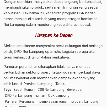
Dengan demikian, masyarakat dapat langsung berkonsultasi,
membandingkan produk, serta memilih hunian yang sesuai
kebutuhan. Tak hanya itu, kehadiran program CSR bedah
rumah menjadi nilai tambah yang mempertegas komitmen
Rei Lampung dalam mendorong kesejahteraan sosial.
Harapan ke Depan
Melihat antusiasme masyarakat serta dukungan dari berbagai
pihak, DPD Rei Lampung optimistis kegiatan serupa akan
terus berlanjut di tahun-tahun berikutnya.
Pameran perumahan diharapkan tidak hanya memacu
pertumbuhan sektor properti, tetapi juga memperkuat daya
beli masyarakat dan memberikan dampak ekonomi yang
lebih luas di Provinsi Lampung. (Red).
Tags
Bedah Rumah
CSR Rei Lampung
developer
DPD Rei Lampung
hunian
OJK Lampung
Pameran Perumahan
pembiayaan rumah
properti Lampung