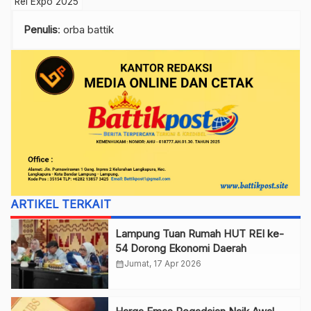
Rei Expo 2025
Penulis
: orba battik
ARTIKEL TERKAIT
Lampung Tuan Rumah HUT REI ke-
54 Dorong Ekonomi Daerah
calendar_month
Jumat, 17 Apr 2026