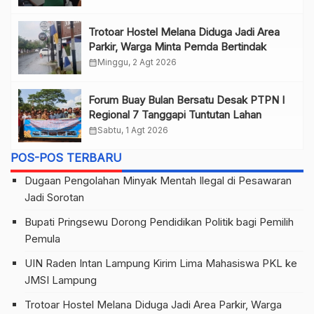
Trotoar Hostel Melana Diduga Jadi Area
Parkir, Warga Minta Pemda Bertindak
calendar_month
Minggu, 2 Agt 2026
Forum Buay Bulan Bersatu Desak PTPN I
Regional 7 Tanggapi Tuntutan Lahan
calendar_month
Sabtu, 1 Agt 2026
POS-POS TERBARU
Dugaan Pengolahan Minyak Mentah Ilegal di Pesawaran
Jadi Sorotan
Bupati Pringsewu Dorong Pendidikan Politik bagi Pemilih
Pemula
UIN Raden Intan Lampung Kirim Lima Mahasiswa PKL ke
JMSI Lampung
Trotoar Hostel Melana Diduga Jadi Area Parkir, Warga