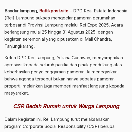
Bandar lampung,
Battikpost.site
– DPD Real Estate Indonesia
(Rei) Lampung sukses menggelar pameran perumahan
terbesar di Provinsi Lampung melalui Rei Expo 2025. Acara
berlangsung mulai 25 hingga 31 Agustus 2025, dengan
kegiatan seremonial yang dipusatkan di Mall Chandra,
Tanjungkarang.
Ketua DPD Rei Lampung, Yuliana Gunawan, menyampaikan
apresiasi kepada seluruh panitia dan pihak pendukung atas
keberhasilan penyelenggaraan pameran. Ia menegaskan
bahwa agenda tersebut bukan hanya sebatas pameran
properti, melainkan juga memberi manfaat langsung kepada
masyarakat.
CSR Bedah Rumah untuk Warga Lampung
Dalam kegiatan ini, Rei Lampung turut melaksanakan
program Corporate Social Responsibility (CSR) berupa