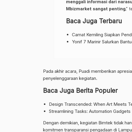
menggali informasi dari nara
Mbizmarket sangat penting
,” 
Baca Juga Terbaru
Camat Kemiling Siapkan Pendi
Yonif 7 Marinir Salurkan Bant
Pada akhir acara, Puadi memberikan apresi
penyelenggaraan kegiatan.
Baca Juga Berita Populer
Design Transcended: When Art Meets Te
Streamlining Tasks: Automation Gadgets
Dengan demikian, kegiatan Bimtek tidak h
komitmen transparansi pengadaan di Lampu