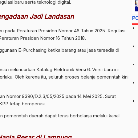
ulasi baru serta teknologi digital.
engadaan Jadi Landasan
P
cu pada Peraturan Presiden Nomor 46 Tahun 2025. Regulasi
eraturan Presiden Nomor 16 Tahun 2018.
unaan E-Purchasing ketika barang atau jasa tersedia di
 meluncurkan Katalog Elektronik Versi 6. Versi baru ini
laku. Oleh karena itu, seluruh proses belanja pemerintah kini
aran Nomor 9390/D.2.3/05/2025 pada 14 Mei 2025. Surat
PP tetap beroperasi.
 pemerintah daerah dapat terus berbelanja melalui kanal
lanja Besar di Lampung