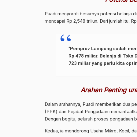
Puadi menyoroti besarnya potensi belanja d
mencapai Rp 2,548 triliun. Dari jumlah itu, R
“
Pemprov Lampung sudah mereal
Rp 478 miliar. Belanja di Toko 
723 miliar yang perlu kita opt
Arahan Penting un
Dalam arahannya, Puadi memberikan dua pe
(PPK) dan Pejabat Pengadaan memanfaatkan 
Dengan begitu, seluruh proses pengadaan be
Kedua, ia mendorong Usaha Mikro, Kecil, 