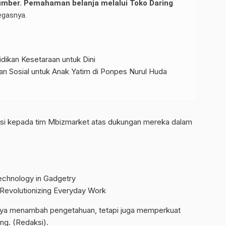
sumber. Pemahaman belanja melalui Toko Daring
tegasnya.
dikan Kesetaraan untuk Dini
uan Sosial untuk Anak Yatim di Ponpes Nurul Huda
asi kepada tim Mbizmarket atas dukungan mereka dalam
chnology in Gadgetry
 Revolutionizing Everyday Work
anya menambah pengetahuan, tetapi juga memperkuat
ng. (Redaksi).