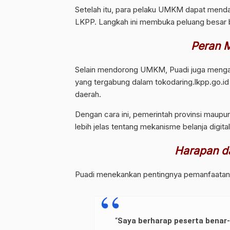
Setelah itu, para pelaku UMKM dapat mendaf
LKPP. Langkah ini membuka peluang besar b
Peran M
Selain mendorong UMKM, Puadi juga mengaja
yang tergabung dalam tokodaring.lkpp.go.id
daerah.
Dengan cara ini, pemerintah provinsi mau
lebih jelas tentang mekanisme belanja digital
Harapan da
Puadi menekankan pentingnya pemanfaatan 
“
Saya berharap peserta benar