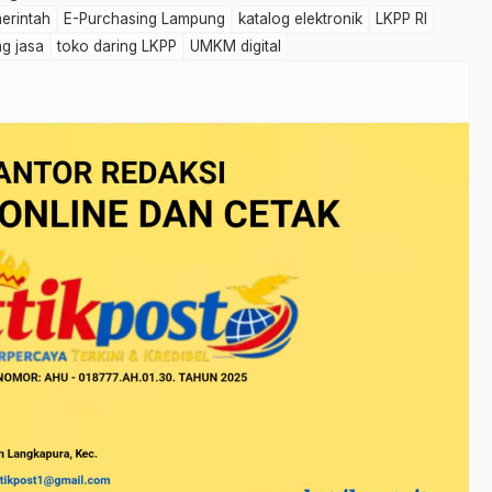
erintah
E-Purchasing Lampung
katalog elektronik
LKPP RI
g jasa
toko daring LKPP
UMKM digital