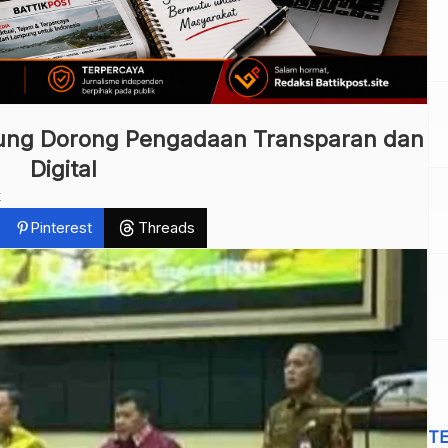
ung Dorong Pengadaan Transparan dan
Digital
k
Pinterest
Threads
T