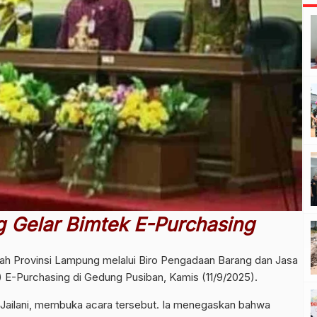
Gelar Bimtek E-Purchasing
ah Provinsi Lampung melalui Biro Pengadaan Barang dan Jasa
 E-Purchasing di Gedung Pusiban, Kamis (11/9/2025).
Jailani, membuka acara tersebut. Ia menegaskan bahwa