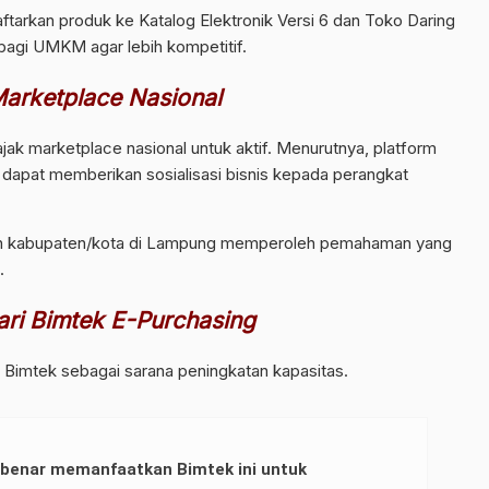
tarkan produk ke Katalog Elektronik Versi 6 dan Toko Daring
agi UMKM agar lebih kompetitif.
arketplace Nasional
k marketplace nasional untuk aktif. Menurutnya, platform
 dapat memberikan sosialisasi bisnis kepada perangkat
pun kabupaten/kota di Lampung memperoleh pemahaman yang
.
ri Bimtek E-Purchasing
Bimtek sebagai sarana peningkatan kapasitas.
-benar memanfaatkan Bimtek ini untuk