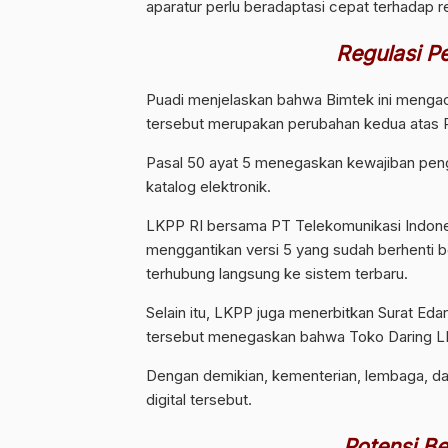
aparatur perlu beradaptasi cepat terhadap reg
Regulasi P
Puadi menjelaskan bahwa Bimtek ini menga
tersebut merupakan perubahan kedua atas P
Pasal 50 ayat 5 menegaskan kewajiban pengg
katalog elektronik.
LKPP RI bersama PT Telekomunikasi Indonesia
menggantikan versi 5 yang sudah berhenti ber
terhubung langsung ke sistem terbaru.
Selain itu, LKPP juga menerbitkan Surat Ed
tersebut menegaskan bahwa Toko Daring LK
Dengan demikian, kementerian, lembaga, dan
digital tersebut.
Potensi Be