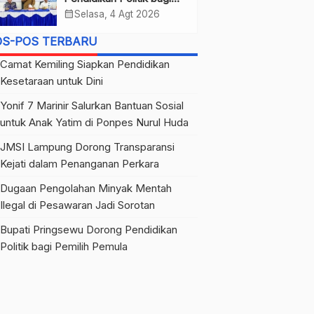
Pemilih Pemula
calendar_month
Selasa, 4 Agt 2026
OS-POS TERBARU
Camat Kemiling Siapkan Pendidikan
Kesetaraan untuk Dini
Yonif 7 Marinir Salurkan Bantuan Sosial
untuk Anak Yatim di Ponpes Nurul Huda
JMSI Lampung Dorong Transparansi
Kejati dalam Penanganan Perkara
Dugaan Pengolahan Minyak Mentah
Ilegal di Pesawaran Jadi Sorotan
Bupati Pringsewu Dorong Pendidikan
Politik bagi Pemilih Pemula