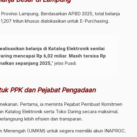
i Provinsi Lampung. Berdasarkan APBD 2025, total belanja
p 1,207 triliun khusus dialokasikan untuk E-Purchasing.
isasikan belanja di Katalog Elektronik senilai
Daring mencapai Rp 6,02 miliar. Masih tersisa Rp
imalkan sepanjang 2025,
” jelas Puadi.
tuk PPK dan Pejabat Pengadaan
nekanan. Pertama, ia meminta Pejabat Pembuat Komitmen
Katalog Elektronik serta Toko Daring secara maksimal.
rlangsung lebih efisien dan transparan.
dan Menengah (UMKM) untuk segera memiliki akun INAPROC.